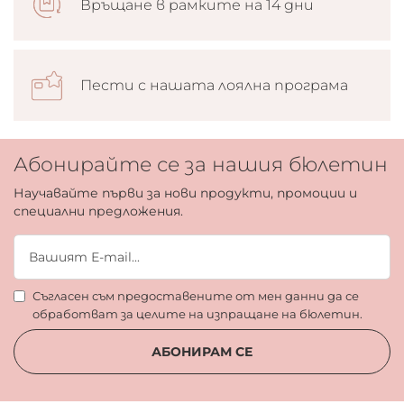
Връщане в рамките на 14 дни
Пести с нашата лоялна програма
Абонирайте се за нашия бюлетин
Научавайте първи за нови продукти, промоции и
специални предложения.
Съгласен съм предоставените от мен данни да се
обработват за целите на изпращане на бюлетин.
АБОНИРАМ СЕ