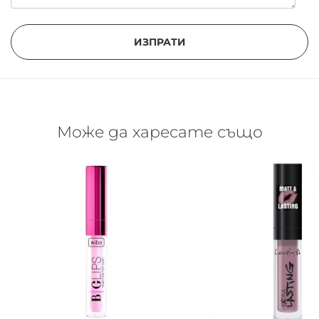
ИЗПРАТИ
Може да харесате също