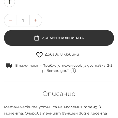
ДОБАВИ В КОШНИЦАТА
Добави в любими
В наличност - Приблизителен срок за доставка: 2-5
работни дни*
Описание
Металическите устни са най-големия тренд в
момента. Очарователният външен вид е лесен за