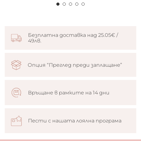
Безплатна доставка над 25.05€ /
49лв.
Опция “Преглед преди заплащане”
Връщане в рамките на 14 дни
Пести с нашата лоялна програма