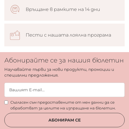
Връщане в рамките на 14 дни
Пести с нашата лоялна програма
Абонирайте се за нашия бюлетин
Научавайте първи за нови продукти, промоции и
специални предложения.
Съгласен съм предоставените от мен данни да се
обработват за целите на изпращане на бюлетин.
АБОНИРАМ СЕ