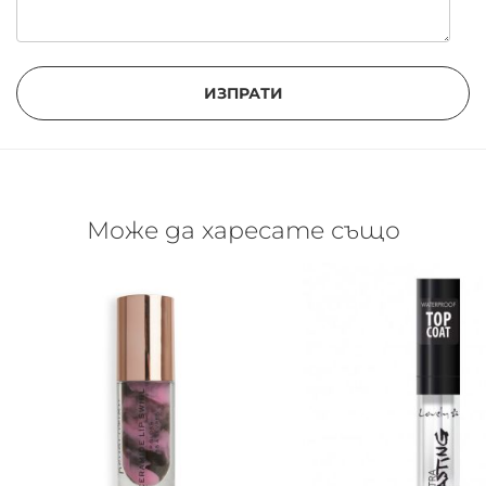
ИЗПРАТИ
Може да харесате също