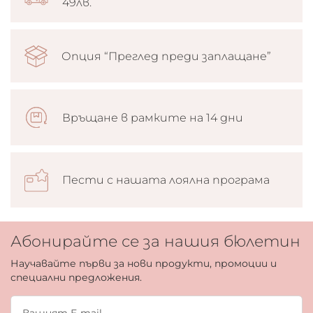
49лв.
Опция “Преглед преди заплащане”
Връщане в рамките на 14 дни
Пести с нашата лоялна програма
Абонирайте се за нашия бюлетин
Научавайте първи за нови продукти, промоции и
специални предложения.