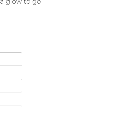
 glow to go