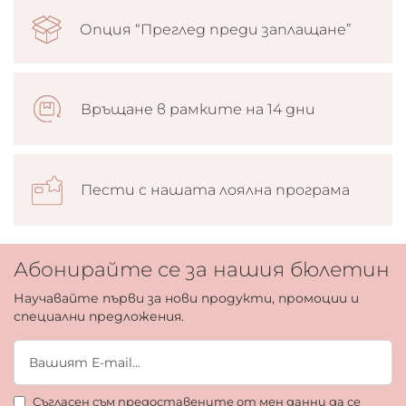
Опция “Преглед преди заплащане”
Връщане в рамките на 14 дни
Пести с нашата лоялна програма
Абонирайте се за нашия бюлетин
Научавайте първи за нови продукти, промоции и
специални предложения.
Съгласен съм предоставените от мен данни да се