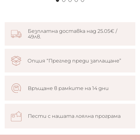
Безплатна доставка над 25.05€ /
49лв.
Опция “Преглед преди заплащане”
Връщане в рамките на 14 дни
Пести с нашата лоялна програма