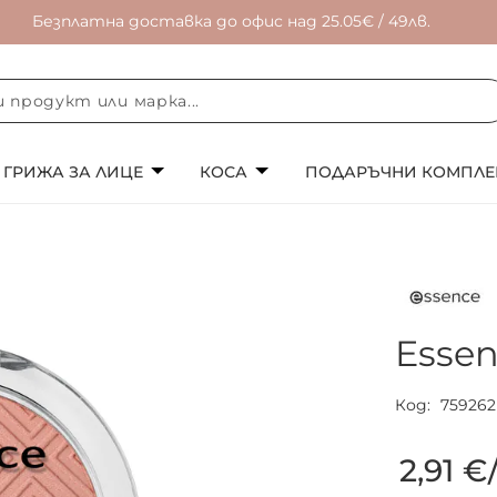
Безплатна доставка до офис над 25.05€ / 49лв.
ГРИЖА ЗА ЛИЦЕ
КОСА
ПОДАРЪЧНИ КОМПЛЕ
Esse
Код
759262
2,91 €