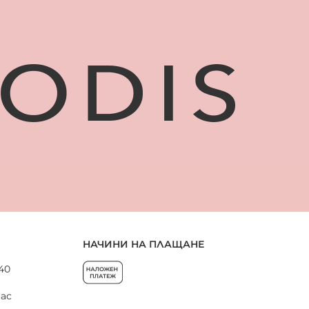
НАЧИНИ НА ПЛАЩАНЕ
 40
нас