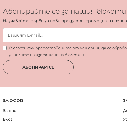
Абонирайте се за нашия бюлети
Научавайте първи за нови продукти, промоции и специ
Съгласен съм предоставените от мен данни да се обра
за целите на изпращане на бюлетин.
АБОНИРАМ СЕ
ЗА DODIS
З
За нас
Д
Блог
У