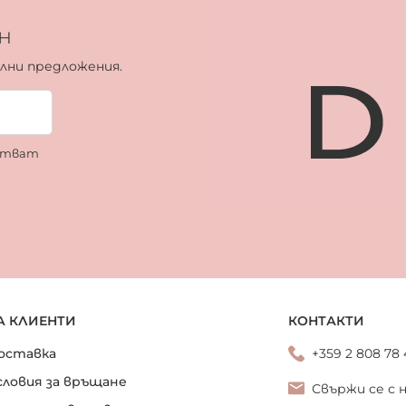
н
ални предложения.
ботват
А КЛИЕНТИ
КОНТАКТИ
оставка
+359 2 808 78
словия за връщане
Свържи се с 