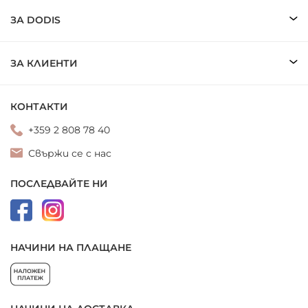
ЗА DODIS
ЗА КЛИЕНТИ
КОНТАКТИ
+359 2 808 78 40
Свържи се с нас
ПОСЛЕДВАЙТЕ НИ
НАЧИНИ НА ПЛАЩАНЕ