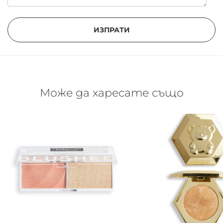
ИЗПРАТИ
Може да харесате също