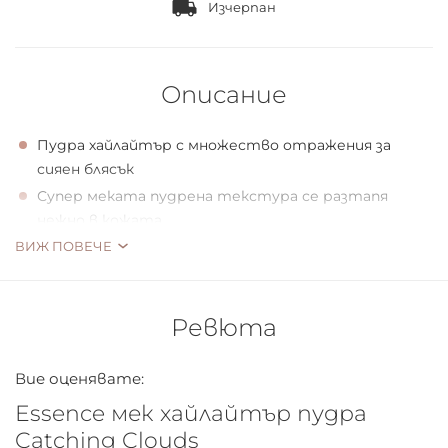
Изчерпан
Описание
Пудра хайлайтър с множество отражения за
сияен блясък
Супер меката пудрена текстура се разтапя
нежно в кожата
ВИЖ ПОВЕЧЕ
Поставя блестящи акценти
Ревюта
Вие оценявате:
Essence мек хайлайтър пудра
Catching Clouds