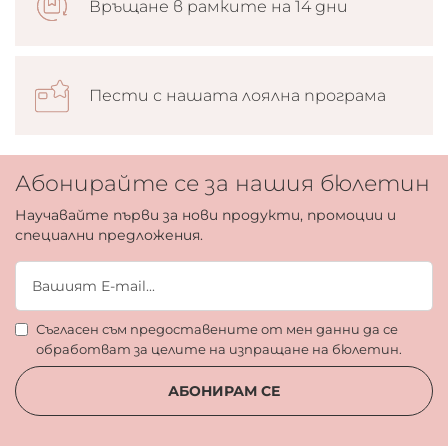
Връщане в рамките на 14 дни
Пести с нашата лоялна програма
Абонирайте се за нашия бюлетин
Научавайте първи за нови продукти, промоции и
специални предложения.
Съгласен съм предоставените от мен данни да се
обработват за целите на изпращане на бюлетин.
АБОНИРАМ СЕ