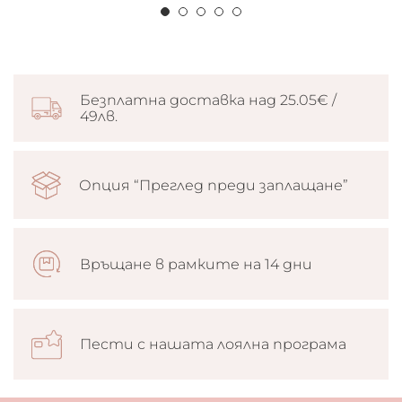
Безплатна доставка над 25.05€ /
49лв.
Опция “Преглед преди заплащане”
Връщане в рамките на 14 дни
Пести с нашата лоялна програма