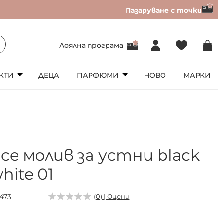
Пазаруване с точки
Лоялна програма
КТИ
ДЕЦА
ПАРФЮМИ
НОВО
МАРКИ
ce молив за устни black
hite 01
1473
(0) | Оцени