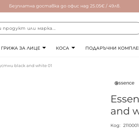
Безплатна доставка до офис над 25.05€ / 49лв.
ГРИЖА ЗА ЛИЦЕ
КОСА
ПОДАРЪЧНИ КОМПЛЕ
устни black and white 01
Essen
and w
Код
211000