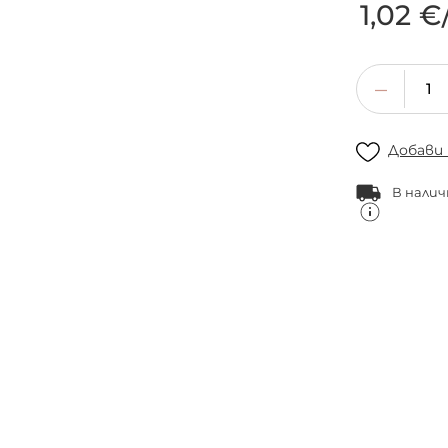
1,02 €
Добави
В налич