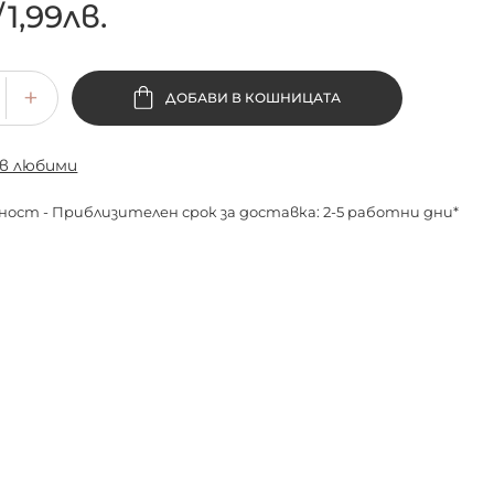
/
1,99лв.
ДОБАВИ В КОШНИЦАТА
 в любими
ност - Приблизителен срок за доставка: 2-5 работни дни*