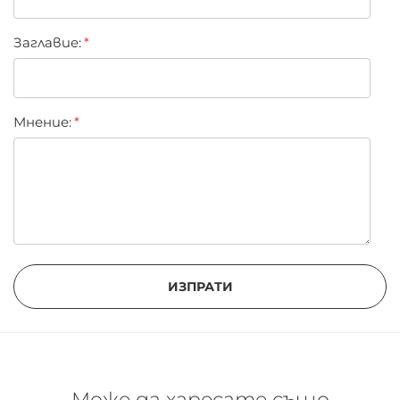
Заглавиe:
Мнение:
ИЗПРАТИ
Може да харесате също