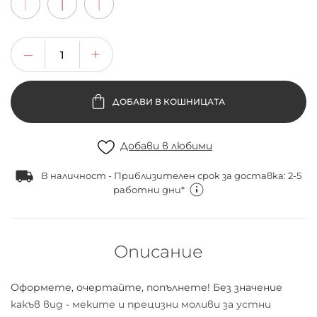
ДОБАВИ В КОШНИЦАТА
Добави в любими
В наличност - Приблизителен срок за доставка: 2-5
работни дни*
Описание
Оформете, очертайте, попълнете! Без значение
какъв вид - меките и прецизни моливи за устни