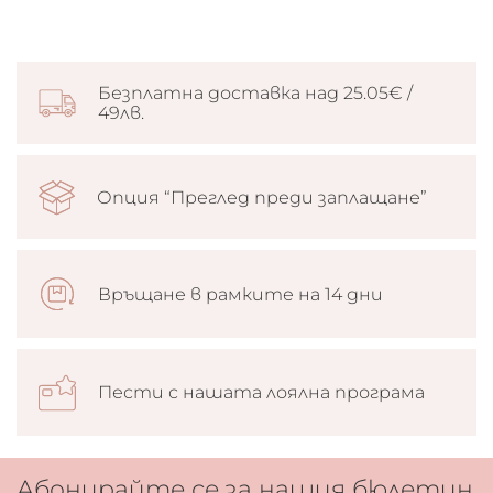
Безплатна доставка над 25.05€ /
49лв.
Опция “Преглед преди заплащане”
Връщане в рамките на 14 дни
Пести с нашата лоялна програма
Абонирайте се за нашия бюлетин