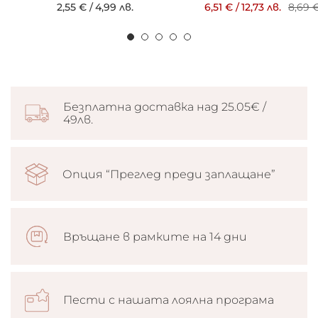
2,55 €
/
4,99 лв.
6,51 €
/
12,73 лв.
8,69 
Безплатна доставка над 25.05€ /
49лв.
Опция “Преглед преди заплащане”
Връщане в рамките на 14 дни
Пести с нашата лоялна програма