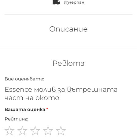
Изчерпан
Описание
Ревюта
Вие оценявате:
Essence молив за вътрешната
част на окото
Вашата оценка
Рейтинг: