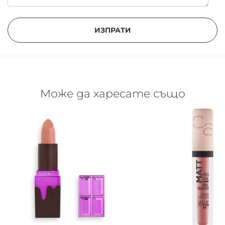
ИЗПРАТИ
Може да харесате също