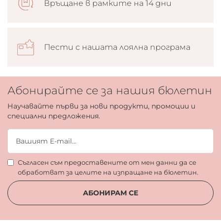
Връщане в рамките на 14 дни
Пести с нашата лоялна програма
Абонирайте се за нашия бюлетин
Научавайте първи за нови продукти, промоции и
специални предложения.
Съгласен съм предоставените от мен данни да се
обработват за целите на изпращане на бюлетин.
АБОНИРАМ СЕ