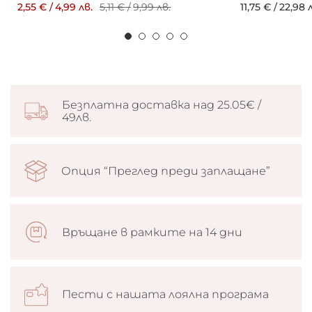
2,55 €
/
4,99 лв.
5,11 €
/
9,99 лв.
11,75 €
/
22,98 
Безплатна доставка над 25.05€ /
49лв.
Опция “Преглед преди заплащане”
Връщане в рамките на 14 дни
Пести с нашата лоялна програма