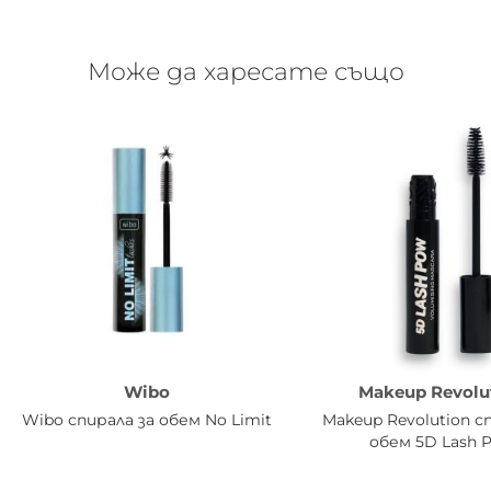
Може да харесате също
Wibo
Makeup Revolu
Wibo спирала за обем No Limit
Makeup Revolution с
обем 5D Lash 