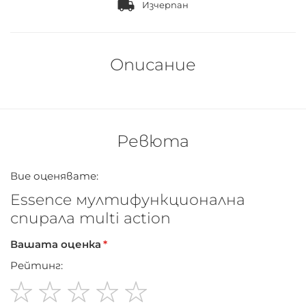
Изчерпан
Описание
Ревюта
Вие оценявате:
Essence мултифункционална
спирала multi action
Вашата оценка
Рейтинг: