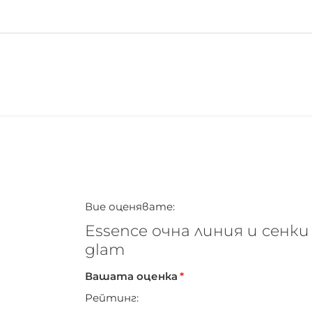
Вие оценявате:
Essence очна линия и сенки 
glam
Вашата оценка
Рейтинг: