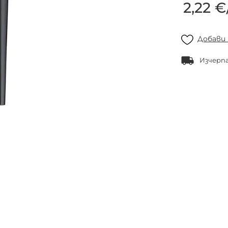
2,22 €
Добави
Изчерп