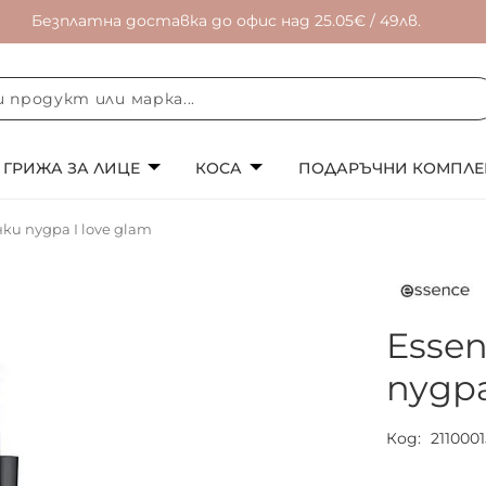
Безплатна доставка до офис над 25.05€ / 49лв.
ГРИЖА ЗА ЛИЦЕ
КОСА
ПОДАРЪЧНИ КОМПЛЕ
ки пудра I love glam
Essen
пудра
Код
211000