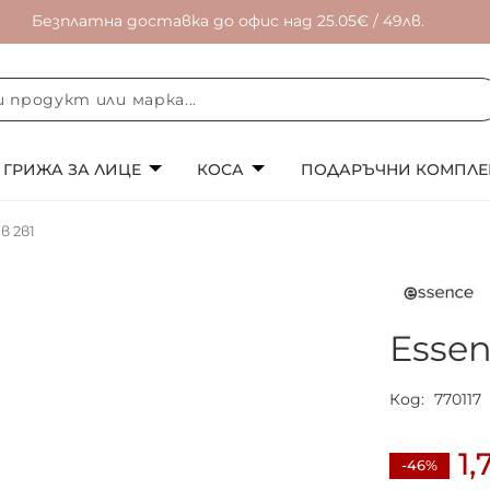
Безплатна доставка до офис над 25.05€ / 49лв.
ГРИЖА ЗА ЛИЦЕ
КОСА
ПОДАРЪЧНИ КОМПЛЕ
в 2в1
Essen
Код
770117
1,
-46%