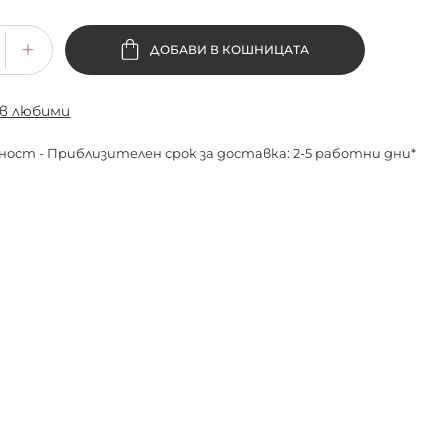
ДОБАВИ В КОШНИЦАТА
 в любими
ност - Приблизителен срок за доставка: 2-5 работни дни*