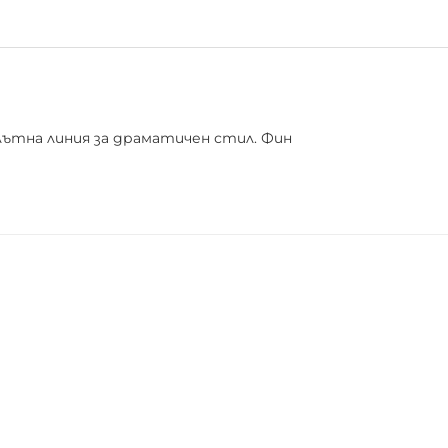
плътна линия за драматичен стил. Фин