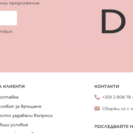
ални предложения.
ботват
А КЛИЕНТИ
КОНТАКТИ
оставка
+359 2 808 78
словия за връщане
Свържи се с 
есто задавани въпроси
бщи условия
ПОСЛЕДВАЙТЕ 