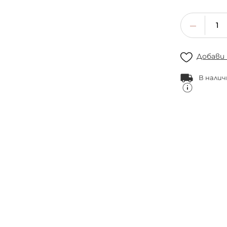
Добави
В налич