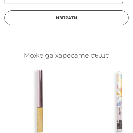
ИЗПРАТИ
Може да харесате също