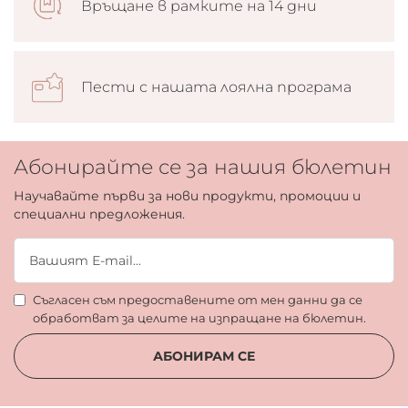
Връщане в рамките на 14 дни
Пести с нашата лоялна програма
Абонирайте се за нашия бюлетин
Научавайте първи за нови продукти, промоции и
специални предложения.
Съгласен съм предоставените от мен данни да се
обработват за целите на изпращане на бюлетин.
АБОНИРАМ СЕ