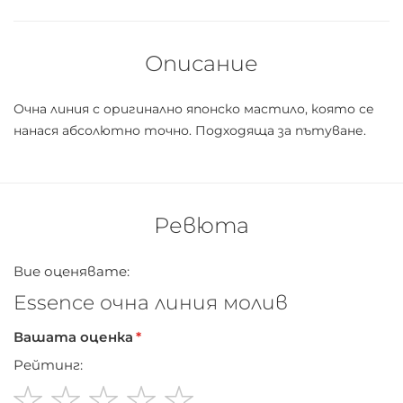
Описание
Очна линия с оригинално японско мастило, която се
нанася абсолютно точно. Подходяща за пътуване.
Ревюта
Вие оценявате:
Essence очна линия молив
Вашата оценка
Рейтинг: