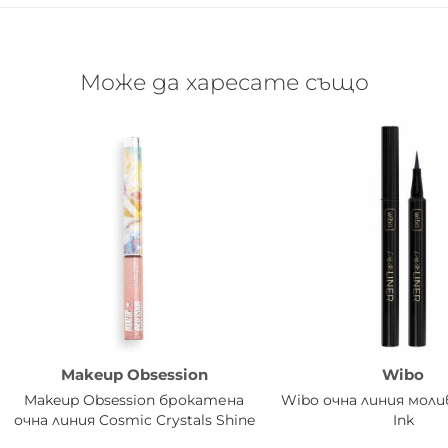
Може да харесате също
Makeup Obsession
Wibo
Makeup Obsession брокатена
Wibo очна линия мол
очна линия Cosmic Crystals Shine
Ink