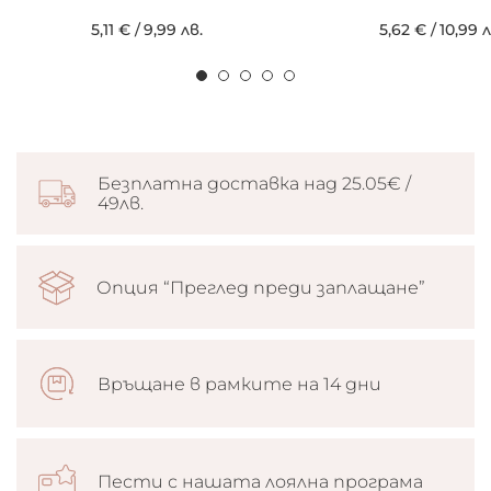
5,11 €
/
9,99 лв.
5,62 €
/
10,99 л
Безплатна доставка над 25.05€ /
49лв.
Опция “Преглед преди заплащане”
Връщане в рамките на 14 дни
Пести с нашата лоялна програма