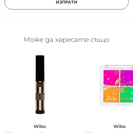
ИЗПРАТИ
Може да харесате също
Wibo
Wibo