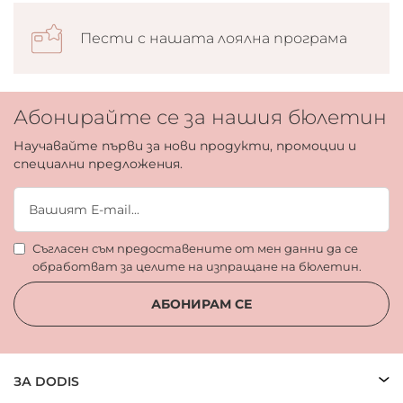
Пести с нашата лоялна програма
Абонирайте се за нашия бюлетин
Научавайте първи за нови продукти, промоции и
специални предложения.
Съгласен съм предоставените от мен данни да се
обработват за целите на изпращане на бюлетин.
АБОНИРАМ СЕ
ЗА DODIS