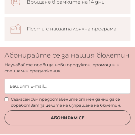
Връщане в рамките на 14 дни
Пести с нашата лоялна програма
Абонирайте се за нашия бюлетин
Научавайте първи за нови продукти, промоции и
специални предложения.
Съгласен съм предоставените от мен данни да се
обработват за целите на изпращане на бюлетин.
АБОНИРАМ СЕ