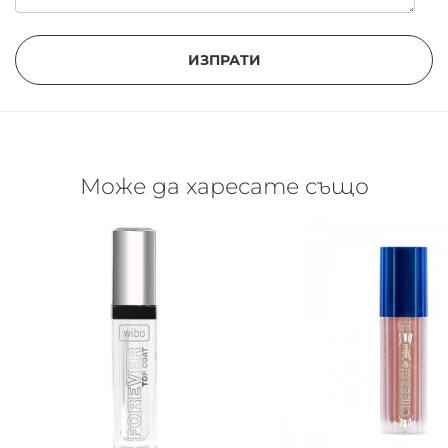
ИЗПРАТИ
Може да харесате също