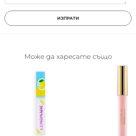
ИЗПРАТИ
Може да харесате също