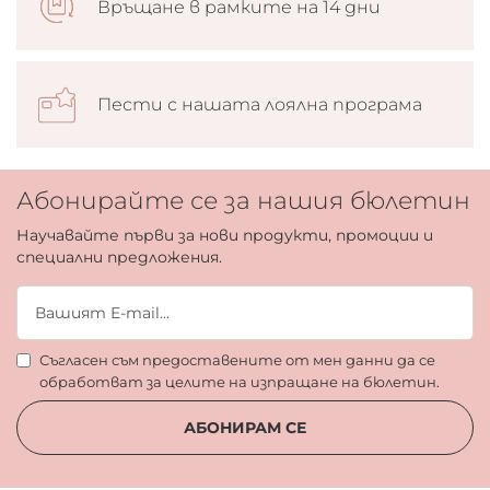
Връщане в рамките на 14 дни
Пести с нашата лоялна програма
Абонирайте се за нашия бюлетин
Научавайте първи за нови продукти, промоции и
специални предложения.
Съгласен съм предоставените от мен данни да се
обработват за целите на изпращане на бюлетин.
АБОНИРАМ СЕ