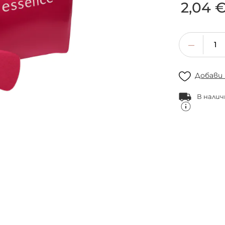
2,04 
Добави
В налич