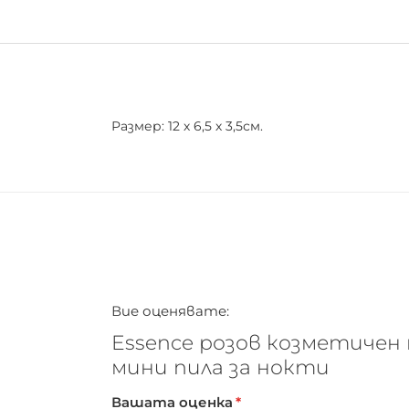
Размер: 12 х 6,5 х 3,5см.
Вие оценявате:
Essence розов козметичен 
мини пила за нокти
Вашата оценка