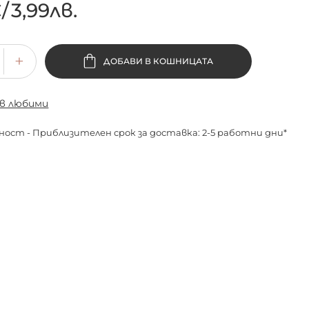
€
/
3,99лв.
ДОБАВИ В КОШНИЦАТА
 в любими
ност - Приблизителен срок за доставка: 2-5 работни дни*