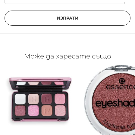
ИЗПРАТИ
Може да харесате също