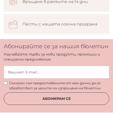
Връщане в рамките на 14 дни
Пести с нашата лоялна програма
Абонирайте се за нашия бюлетин
Научавайте първи за нови продукти, промоции и
специални предложения.
Съгласен съм предоставените от мен данни да се
обработват за целите на изпращане на бюлетин.
АБОНИРАМ СЕ