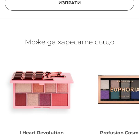
ИЗПРАТИ
Може да харесате също
I Heart Revolution
Profusion Cosm