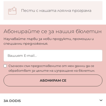
Пести с нашата лоялна програма
Абонирайте се за нашия бюлетин
Научавайте първи за нови продукти, промоции и
специални предложения.
Съгласен съм предоставените от мен данни да се
обработват за целите на изпращане на бюлетин.
АБОНИРАМ СЕ
ЗА DODIS