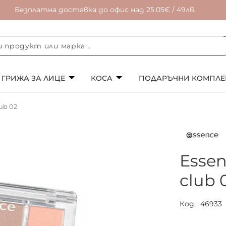
Безплатна доставка до офис над 25.05€ / 49лв.
ГРИЖА ЗА ЛИЦЕ
КОСА
ПОДАРЪЧНИ КОМПЛЕ
ub 02
Esse
club 
Код
46933