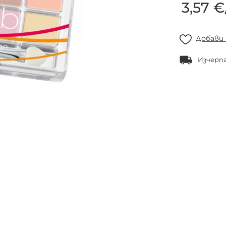
3,57 €
Добави
Изчерп