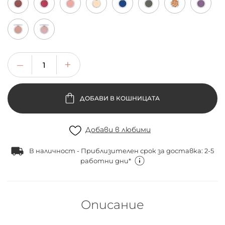
ДОБАВИ В КОШНИЦАТА
Добави в любими
В наличност - Приблизителен срок за доставка: 2-5
работни дни*
Описание