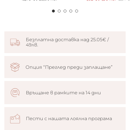
Безплатна доставка над 25.05€ /
49лв.
Опция “Преглед преди заплащане”
Връщане в рамките на 14 дни
Пести с нашата лоялна програма