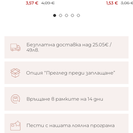
3,57 €
4,09 €
1,53 €
3,06 
Безплатна доставка над 25.05€ /
49лв.
Опция “Преглед преди заплащане”
Връщане в рамките на 14 дни
Пести с нашата лоялна програма