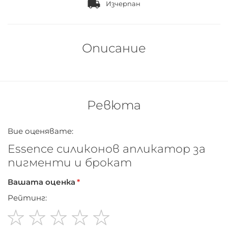
Изчерпан
Описание
Ревюта
Вие оценявате:
Essence силиконов апликатор за
пигменти и брокат
Вашата оценка
Рейтинг: