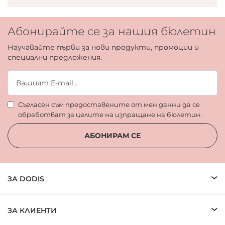
Абонирайте се за нашия бюлетин
Научавайте първи за нови продукти, промоции и
специални предложения.
Съгласен съм предоставените от мен данни да се
обработват за целите на изпращане на бюлетин.
АБОНИРАМ СЕ
ЗА DODIS
ЗА КЛИЕНТИ