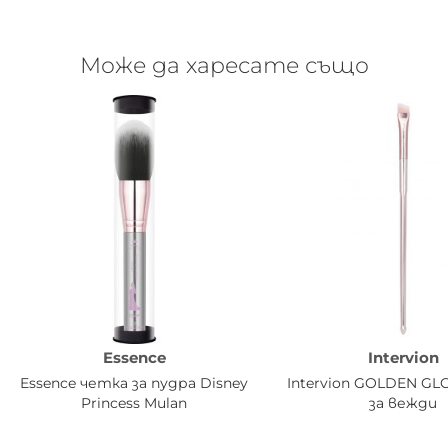
Може да харесате също
Essence
Intervion
Essence четка за пудра Disney
Intervion GOLDEN G
Princess Mulan
за вежди