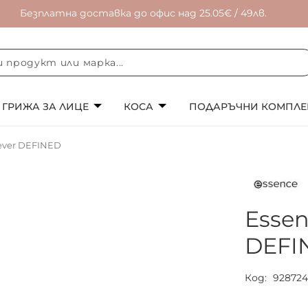
Безплатна доставка до офис над 25.05€ / 49лв.
ГРИЖА ЗА ЛИЦЕ
КОСА
ПОДАРЪЧНИ КОМПЛЕ
4ever DEFINED
Essen
DEFI
Код
92872