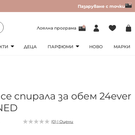
Пазаруване с точки
Лоялна програма
КТИ
ДЕЦА
ПАРФЮМИ
НОВО
МАРКИ
ce спирала за обем 24ever
NED
4
(0) | Оцени