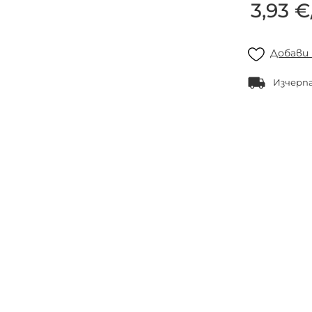
3,93 €
Добави
Изчерп