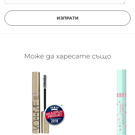
ИЗПРАТИ
Може да харесате също