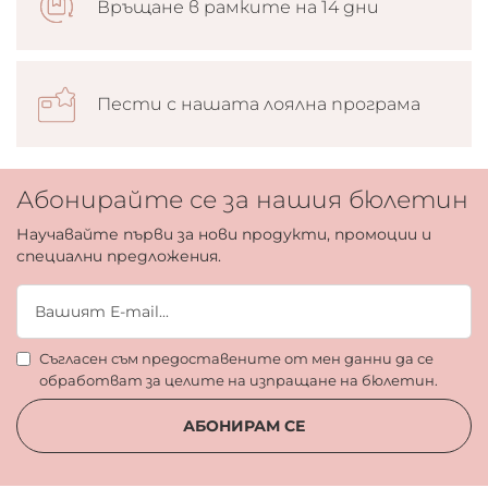
Връщане в рамките на 14 дни
Пести с нашата лоялна програма
Абонирайте се за нашия бюлетин
Научавайте първи за нови продукти, промоции и
специални предложения.
Съгласен съм предоставените от мен данни да се
обработват за целите на изпращане на бюлетин.
АБОНИРАМ СЕ