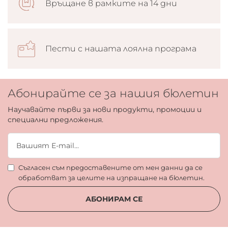
Връщане в рамките на 14 дни
Пести с нашата лоялна програма
Абонирайте се за нашия бюлетин
Научавайте първи за нови продукти, промоции и
специални предложения.
Съгласен съм предоставените от мен данни да се
обработват за целите на изпращане на бюлетин.
АБОНИРАМ СЕ