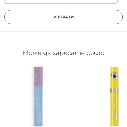
ИЗПРАТИ
Може да харесате също