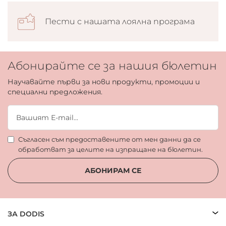
Пести с нашата лоялна програма
Абонирайте се за нашия бюлетин
Научавайте първи за нови продукти, промоции и
специални предложения.
Съгласен съм предоставените от мен данни да се
обработват за целите на изпращане на бюлетин.
АБОНИРАМ СЕ
ЗА DODIS