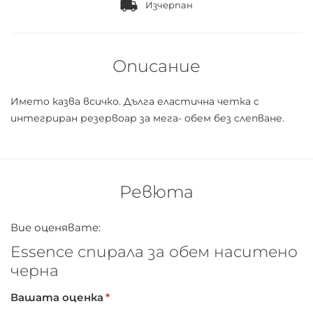
Изчерпан
Описание
Името казва всичко. Дълга еластична четка с
интегриран резервоар за мега- обем без слепване.
Ревюта
Вие оценявате:
Essence спирала за обем наситено
черна
Вашата оценка