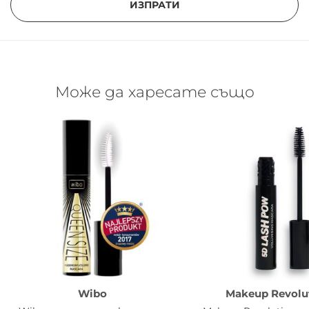
ИЗПРАТИ
Може да харесате също
Wibo
Makeup Revolu