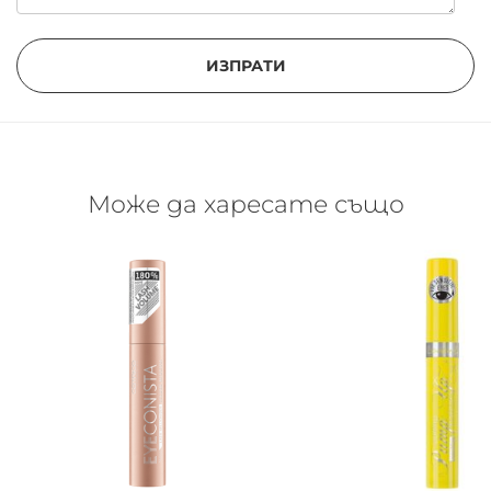
ИЗПРАТИ
Може да харесате също