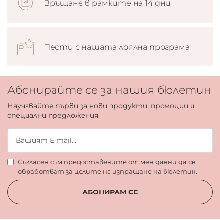
Връщане в рамките на 14 дни
Пести с нашата лоялна програма
Абонирайте се за нашия бюлетин
Научавайте първи за нови продукти, промоции и
специални предложения.
Съгласен съм предоставените от мен данни да се
обработват за целите на изпращане на бюлетин.
АБОНИРАМ СЕ