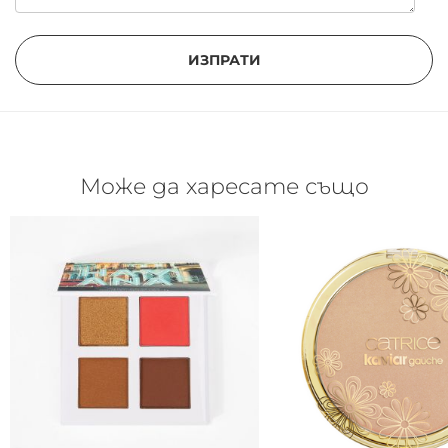
ИЗПРАТИ
Може да харесате също