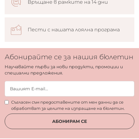
Връщане в рамките на 14 дни
Пести с нашата лоялна програма
Абонирайте се за нашия бюлетин
Научавайте първи за нови продукти, промоции и
специални предложения.
Съгласен съм предоставените от мен данни да се
обработват за целите на изпращане на бюлетин.
АБОНИРАМ СЕ