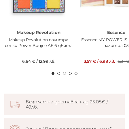
Makeup Revolution
Essence
Makeup Revolution палитра
Essence MY POWER IS 
сенки Power Boujee AF 6 цвята
палитра 03
6,64 €
/
12,99 лв.
3,57 €
/
6,98 лв.
5,31 €
Безплатна доставка над 25.05€ /
49лв.