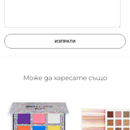
ИЗПРАТИ
Може да харесате също