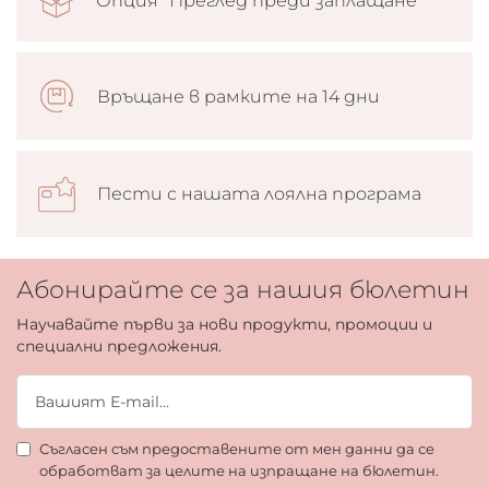
Опция “Преглед преди заплащане”
Връщане в рамките на 14 дни
Пести с нашата лоялна програма
Абонирайте се за нашия бюлетин
Научавайте първи за нови продукти, промоции и
специални предложения.
Съгласен съм предоставените от мен данни да се
обработват за целите на изпращане на бюлетин.