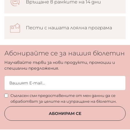
Връщане в рамките на 14 дни
Пести с нашата лоялна програма
Абонирайте се за нашия бюлетин
Научавайте първи за нови продукти, промоции и
специални предложения.
Съгласен съм предоставените от мен данни да се
обработват за целите на изпращане на бюлетин.
АБОНИРАМ СЕ