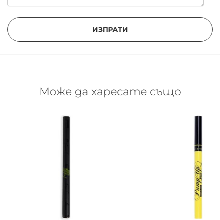
ИЗПРАТИ
Може да харесате също