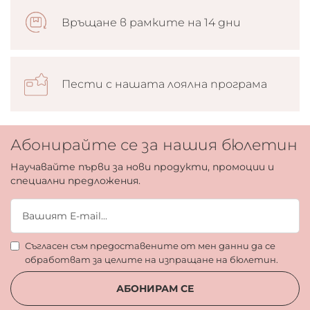
Връщане в рамките на 14 дни
Пести с нашата лоялна програма
Абонирайте се за нашия бюлетин
Научавайте първи за нови продукти, промоции и
специални предложения.
Съгласен съм предоставените от мен данни да се
обработват за целите на изпращане на бюлетин.
АБОНИРАМ СЕ