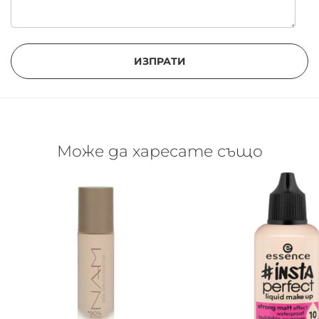
ИЗПРАТИ
Може да харесате също