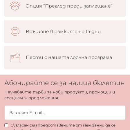
Опция “Преглед преди заплащане”
Връщане в рамките на 14 дни
Пести с нашата лоялна програма
Абонирайте се за нашия бюлетин
Научавайте първи за нови продукти, промоции и
специални предложения.
Съгласен съм предоставените от мен данни да се