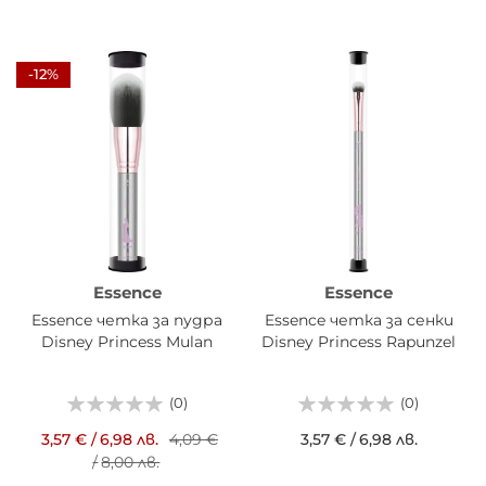
-12%
Essence
Essence
Essence четка за пудра
Essence четка за сенки
Disney Princess Mulan
Disney Princess Rapunzel
(0)
(0)
3,57 €
/
6,98 лв.
4,09 €
3,57 €
/
6,98 лв.
/
8,00 лв.