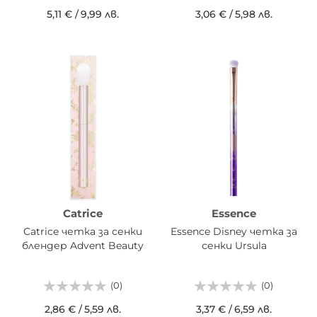
5,11 €
/
9,99 лв.
3,06 €
/
5,98 лв.
Catrice
Essence
Catrice четка за сенки
Essence Disney четка за
блендер Advent Beauty
сенки Ursula
(0)
(0)
2,86 €
/
5,59 лв.
3,37 €
/
6,59 лв.