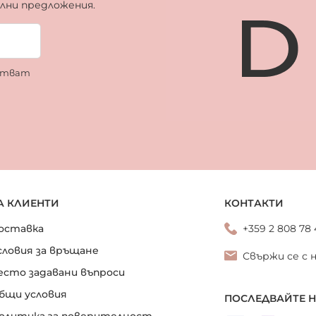
ални предложения.
ботват
А КЛИЕНТИ
КОНТАКТИ
оставка
+359 2 808 78
словия за връщане
Свържи се с 
есто задавани въпроси
бщи условия
ПОСЛЕДВАЙТЕ 