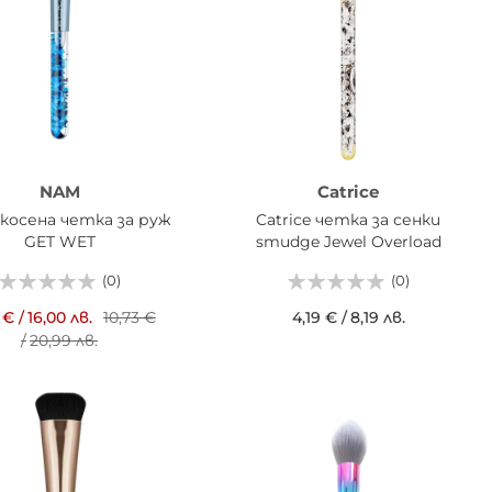
NAM
Catrice
косена четка за руж
Catrice четка за сенки
GET WET
smudge Jewel Overload
(0)
(0)
 €
/
16,00 лв.
10,73 €
4,19 €
/
8,19 лв.
/
20,99 лв.
ДОБАВИ В КОШНИЦАТА
АВИ В КОШНИЦАТА