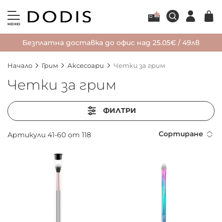
МЕНЮ
Безплатна доставка до офис над 25.05€ / 49лв
Начало
Грим
Аксесоари
Четки за грим
Четки за грим
ФИЛТРИ
Сортиране
Артикули
41
-
60
от
118