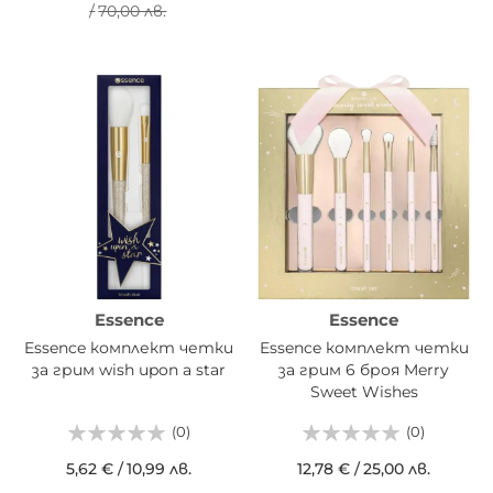
/
70,00 лв.
Essence
Essence
Essence комплект четки
Essence комплект четки
за грим wish upon a star
за грим 6 броя Merry
Sweet Wishes
(0)
(0)
5,62 €
/
10,99 лв.
12,78 €
/
25,00 лв.