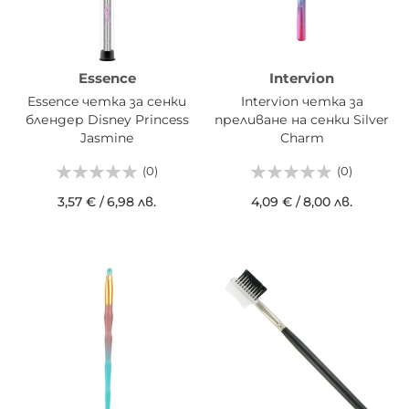
Essence
Intervion
Essence четка за сенки
Intervion четка за
блендер Disney Princess
преливане на сенки Silver
Jasmine
Charm
(0)
(0)
3,57 €
/
6,98 лв.
4,09 €
/
8,00 лв.