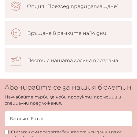
Опция “Преглед преди заплащане”
Връщане в рамките на 14 дни
Пести с нашата лоялна програма
Абонирайте се за нашия бюлетин
Научавайте първи за нови продукти, промоции и
специални предложения.
Съгласен съм предоставените от мен данни да се