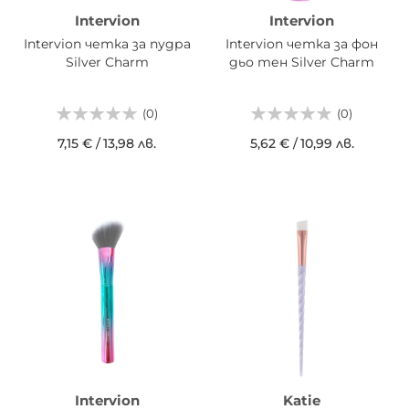
Intervion
Intervion
Intervion четка за пудра
Intervion четка за фон
Silver Charm
дьо тен Silver Charm
(0)
(0)
7,15 €
/
13,98 лв.
5,62 €
/
10,99 лв.
Intervion
Katie