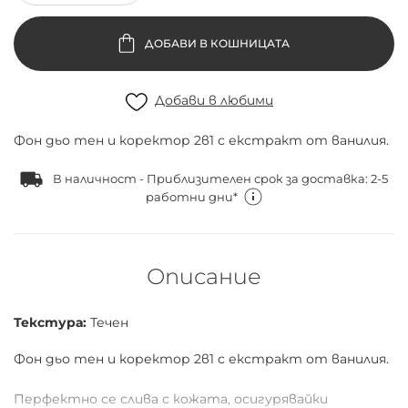
ДОБАВИ В КОШНИЦАТА
Добави в любими
Фон дьо тен и коректор 2в1 с екстракт от ванилия.
В наличност - Приблизителен срок за доставка: 2-5
работни дни*
Описание
Текстура:
Течен
Фон дьо тен и коректор 2в1 с екстракт от ванилия.
Перфектно се слива с кожата, осигурявайки