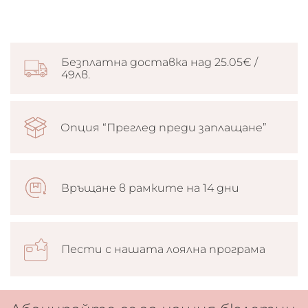
Безплатна доставка над 25.05€ /
49лв.
Опция “Преглед преди заплащане”
Връщане в рамките на 14 дни
Пести с нашата лоялна програма