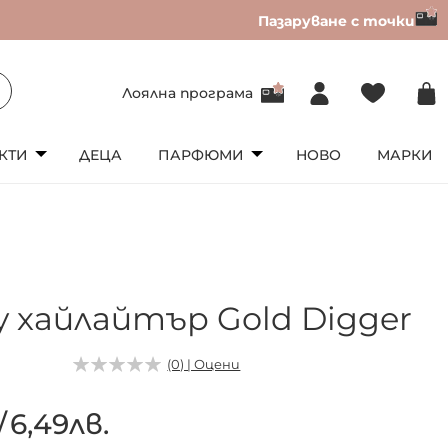
Пазаруване с точки
Лоялна програма
КТИ
ДЕЦА
ПАРФЮМИ
НОВО
МАРКИ
y хайлайтър Gold Digger
(0) | Оцени
/
6,49лв.