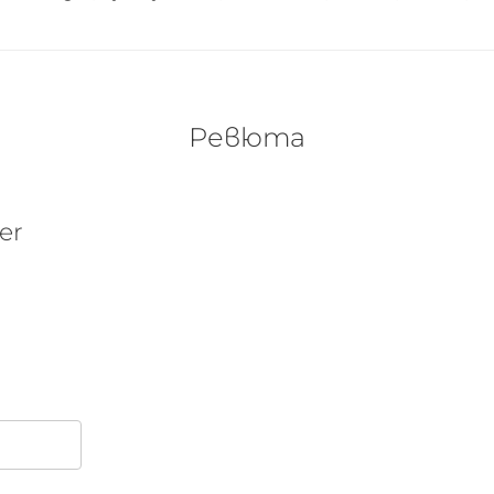
Ревюта
er