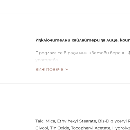
Изключителни хайлайтери за лице, кои
Предлага се в различни цветови версии.
употреба.
ВИЖ ПОВЕЧЕ
Talc, Mica, Ethylhexyl Stearate, Bis-Diglyceryl
Glycol, Tin Oxide, Tocopheryl Acetate, Hydrolyze