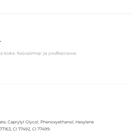
.
 кожа. Хайлайтър за универсална
rate, Caprylyl Glycol, Phenoxyethanol, Hexylene
77163, CI 77492, CI 77499.