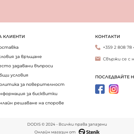
А КЛИЕНТИ
КОНТАКТИ
оставка
+359 2 808 78
словия за връщане
Свържи се с 
есто задавани въпроси
бщи условия
ПОСЛЕДВАЙТЕ 
олитика за поверителност
нформация за бисквитки
нлайн решаване на спорове
DODIS © 2024 - Всички права запазени
Онлайн магазин от