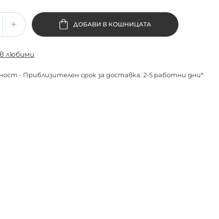
ДОБАВИ В КОШНИЦАТА
 в любими
ност - Приблизителен срок за доставка: 2-5 работни дни*