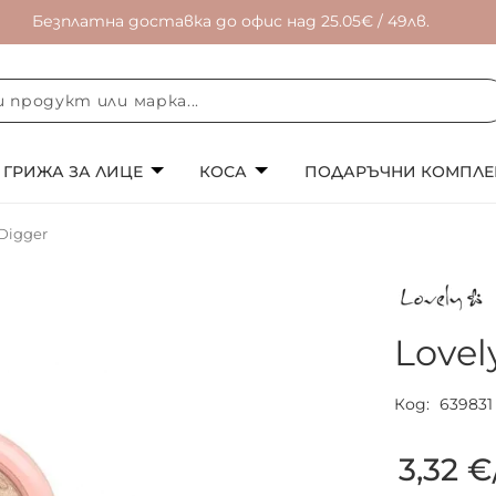
Безплатна доставка до офис над 25.05€ / 49лв.
ГРИЖА ЗА ЛИЦЕ
КОСА
ПОДАРЪЧНИ КОМПЛЕ
Digger
Lovel
Код
639831
3,32 €