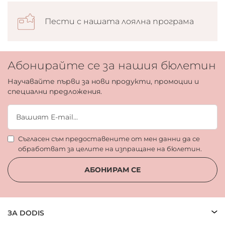
Пести с нашата лоялна програма
Абонирайте се за нашия бюлетин
Научавайте първи за нови продукти, промоции и
специални предложения.
Съгласен съм предоставените от мен данни да се
обработват за целите на изпращане на бюлетин.
АБОНИРАМ СЕ
ЗА DODIS