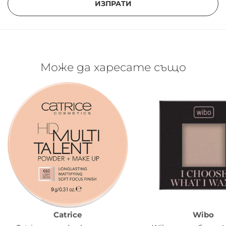
ИЗПРАТИ
Може да харесате също
Catrice
Wibo