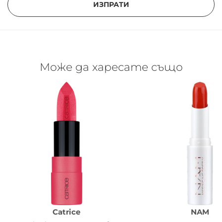
ИЗПРАТИ
Може да харесате също
Catrice
NAM