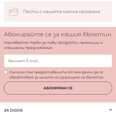
Пести с нашата лоялна програма
Абонирайте се за нашия бюлетин
Научавайте първи за нови продукти, промоции и
специални предложения.
Съгласен съм предоставените от мен данни да се
обработват за целите на изпращане на бюлетин.
АБОНИРАМ СЕ
ЗА DODIS