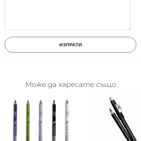
ИЗПРАТИ
Може да харесате също