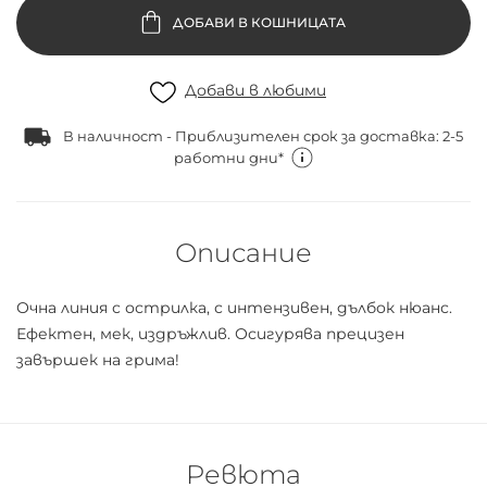
ДОБАВИ В КОШНИЦАТА
Добави в любими
В наличност - Приблизителен срок за доставка: 2-5
работни дни*
Описание
Очна линия с острилка, с интензивен, дълбок нюанс.
Ефектен, мек, издръжлив. Осигурява прецизен
завършек на грима!
Ревюта