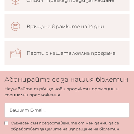
Опция “Преглед преди заплащане”
Връщане в рамките на 14 дни
Пести с нашата лоялна програма
Абонирайте се за нашия бюлетин
Научавайте първи за нови продукти, промоции и
специални предложения.
Съгласен съм предоставените от мен данни да се
обработват за целите на изпращане на бюлетин.