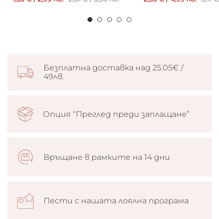
Безплатна доставка над 25.05€ /
49лв.
Опция “Преглед преди заплащане”
Връщане в рамките на 14 дни
Пести с нашата лоялна програма