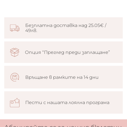
Безплатна доставка над 25.05€ /
49лв.
Опция “Преглед преди заплащане”
Връщане в рамките на 14 дни
Пести с нашата лоялна програма