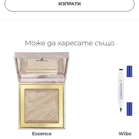
ИЗПРАТИ
Може да харесате също
Essence
Wibo