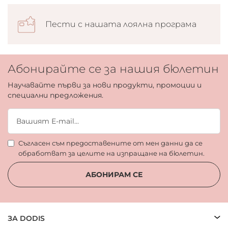
Пести с нашата лоялна програма
Абонирайте се за нашия бюлетин
Научавайте първи за нови продукти, промоции и
специални предложения.
Съгласен съм предоставените от мен данни да се
обработват за целите на изпращане на бюлетин.
АБОНИРАМ СЕ
ЗА DODIS