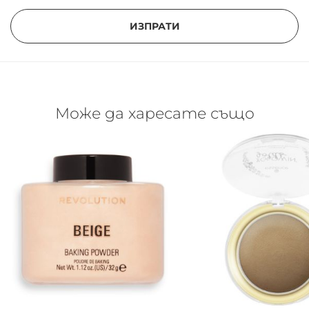
ИЗПРАТИ
Може да харесате също