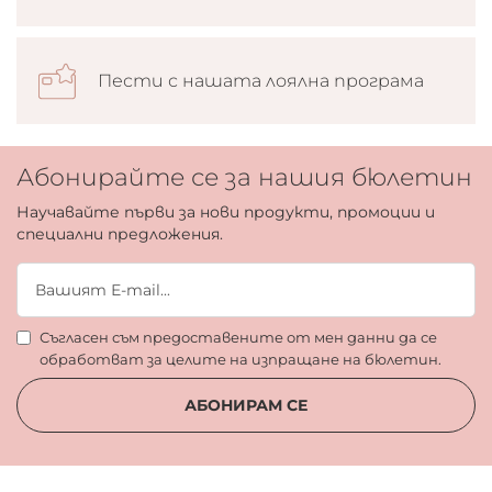
Пести с нашата лоялна програма
Абонирайте се за нашия бюлетин
Научавайте първи за нови продукти, промоции и
специални предложения.
Съгласен съм предоставените от мен данни да се
обработват за целите на изпращане на бюлетин.
АБОНИРАМ СЕ