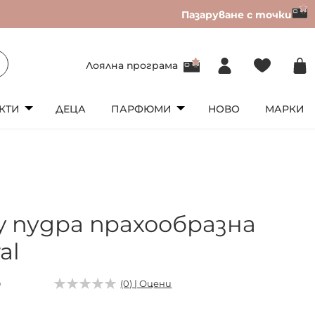
Пазаруване с точки
Лоялна програма
КТИ
ДЕЦА
ПАРФЮМИ
НОВО
МАРКИ
y пудра прахообразна
al
0
(0) | Оцени