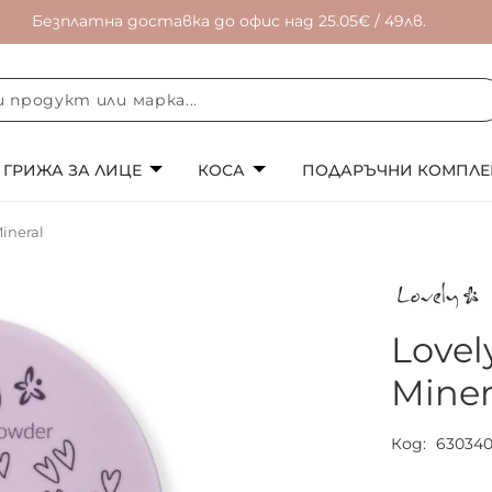
Безплатна доставка до офис над 25.05€ / 49лв.
ГРИЖА ЗА ЛИЦЕ
КОСА
ПОДАРЪЧНИ КОМПЛЕ
ineral
Lovel
Miner
Код
63034